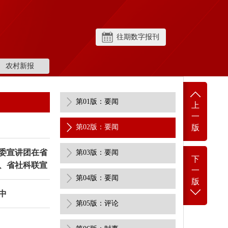
往期数字报刊
农村新报
第01版：要闻
上
一
第02版：要闻
版
委宣讲团在省
第03版：要闻
下
、省社科联宣
一
第04版：要闻
版
中
第05版：评论