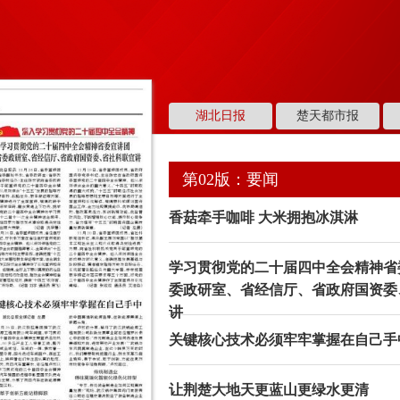
湖北日报
楚天都市报
第02版：要闻
香菇牵手咖啡 大米拥抱冰淇淋
学习贯彻党的二十届四中全会精神省
委政研室、省经信厅、省政府国资委
讲
关键核心技术必须牢牢掌握在自己手
让荆楚大地天更蓝山更绿水更清