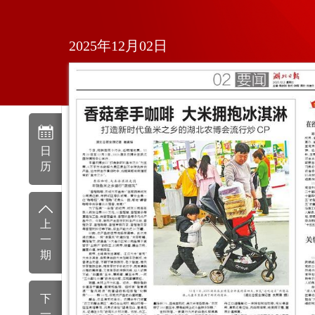
2025年12月02日
日
历
上
一
期
下
一