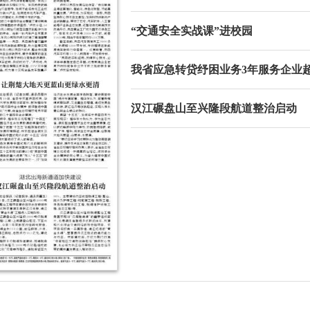
“交通安全实战课”进校园
我省应急转贷纾困业务3年服务企业
汉江碾盘山至兴隆段航道整治启动