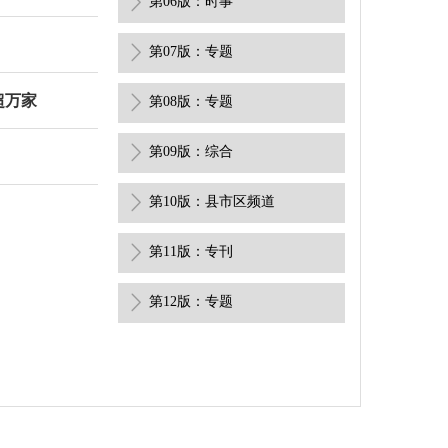
第06版：时事
第07版：专题
超万家
第08版：专题
第09版：综合
第10版：县市区频道
第11版：专刊
第12版：专题