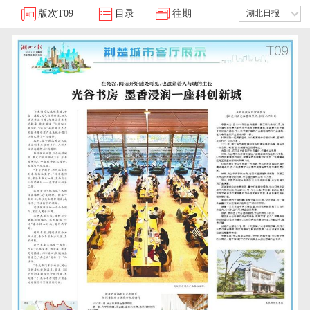
版次
T09
目录
往期
湖北日报