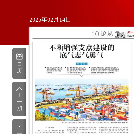
2025年02月14日
日
历
上
一
期
下
一