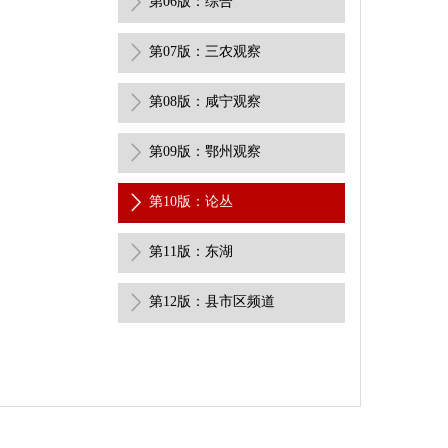
第06版：综合
第07版：三农观察
第08版：咸宁观察
第09版：鄂州观察
第10版：论丛
第11版：东湖
第12版：县市区频道