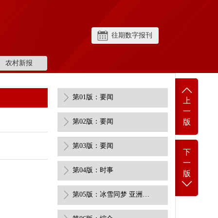
往期数字报刊
农村新报
第01版：要闻
上
一
第02版：要闻
版
第03版：要闻
下
一
第04版：时事
版
第05版：冰雪同梦 亚洲同心