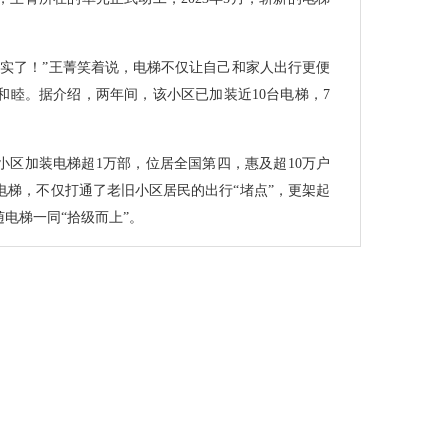
踏实了！”王菁笑着说，电梯不仅让自己和家人出行更便
和睦。据介绍，两年间，该小区已加装近10台电梯，7
小区加装电梯超1万部，位居全国第四，惠及超10万户
电梯，不仅打通了老旧小区居民的出行“堵点”，更架起
随电梯一同“拾级而上”。