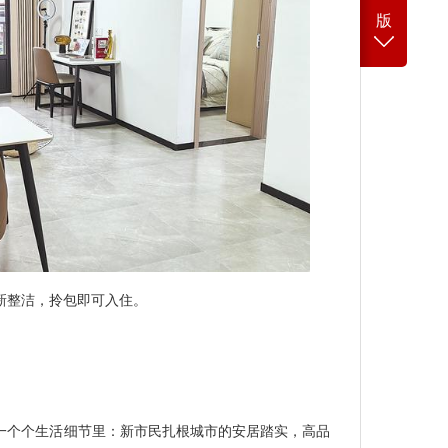
版
新整洁，拎包即可入住。
一个个生活细节里：新市民扎根城市的安居踏实，高品