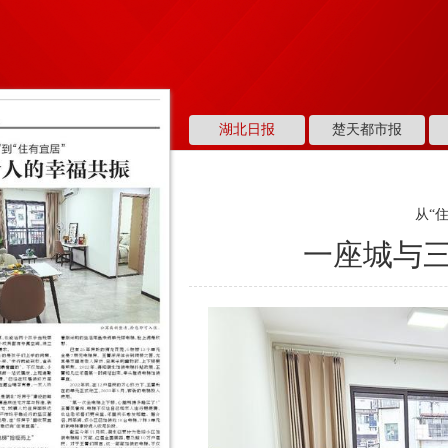
湖北日报
楚天都市报
从“
一座城与