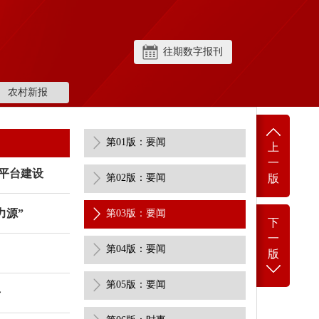
往期数字报刊
农村新报
第01版：要闻
上
一
平台建设
第02版：要闻
版
力源”
第03版：要闻
下
一
第04版：要闻
版
第05版：要闻
升