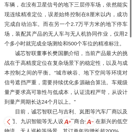
车辆，在没有卫星信号的地下三层停车场，依然能实
现连续精准定位，误差始终控制在8厘米以内，成功
完成自动泊车。而在另一个2.7万平方米的地下停车
场，装配其产品的无人车与无人机协同作业，仅用2
个多小时就完成全场测绘和500个车位的精准标注。
诚芯智联董事长樊国鹏介绍，当前产品最大的挑
战在于高精度定位在复杂场景下的稳定性，以及与成
本控制之间的平衡。“城市峡谷、地下空间等环境对
信号遮挡严重，需要持续优化多源融合算法。车规级
量产要求高可靠性与低成本，认证流程严苛，从设计
到量产周期长达24个月以上。”
目前，诚芯智联已与吉利、岚图等汽车厂商以及
美团、九识智能等无人设备厂商合作。在新兴的低空
物流、无人巡检等场景，其订单年均增长超200%。