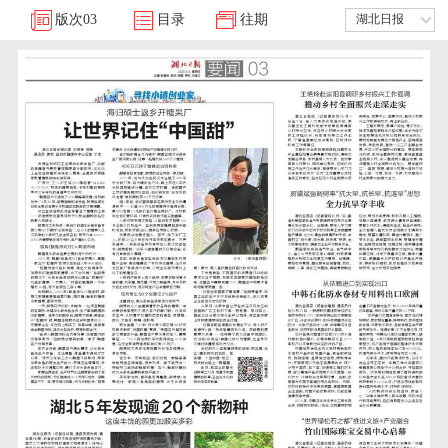
版次
03
目录
往期
湖北日报