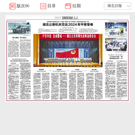
版次
06
目录
往期
湖北日报