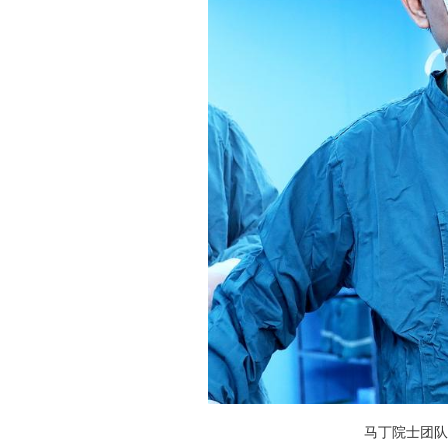
马丁院士团