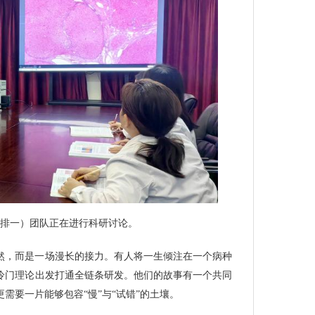
左排一）团队正在进行科研讨论。
然，而是一场漫长的接力。有人将一生倾注在一个病种
冷门理论出发打通全链条研发。他们的故事有一个共同
需要一片能够包容“慢”与“试错”的土壤。