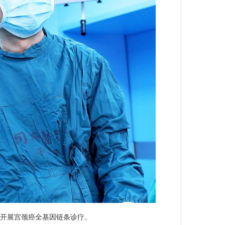
队开展宫颈癌全基因链条诊疗。