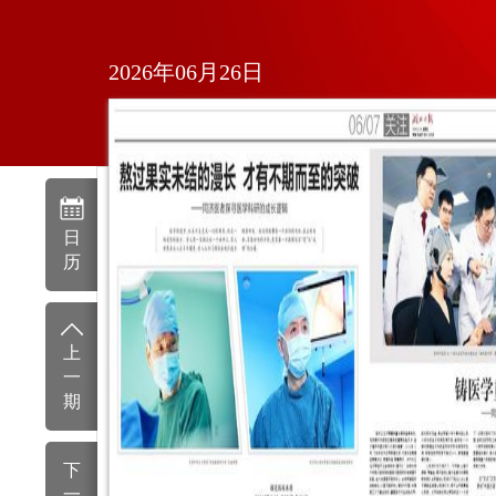
2026年06月26日
日
历
上
一
期
下
一