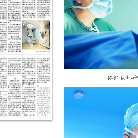
陈孝平院士为普