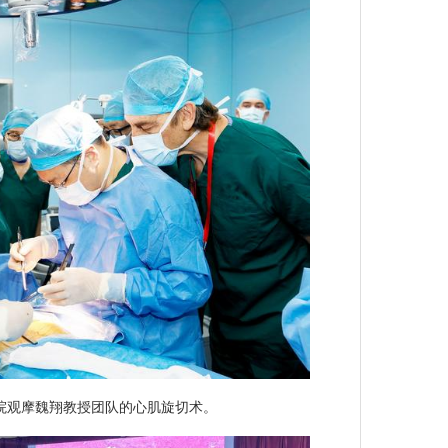
院观摩魏翔教授团队的心肌旋切术。