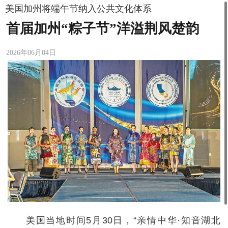
美国加州将端午节纳入公共文化体系
首届加州“粽子节”洋溢荆风楚韵
2026年06月04日
美国当地时间5月30日，“亲情中华·知音湖北