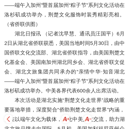
——端午入加州”暨首届加州“粽子节”系列文化活动在
洛杉矶成功举办，荆楚文化服饰时装秀精彩亮相。
（省侨联供图）
湖北日报讯 （记者沈早慧、通讯员汪国平）6月
2日从湖北省侨联获悉，美国当地时间5月30日，由中
国侨联文化交流部、湖北省侨联指导，由美国荆楚文
化基金会、美国南加州湖北同乡会、湖北省侨联文促
会、湖北文旅集团共同承办的“亲情中华·知音湖北
——端午入加州”暨首届加州“粽子节”系列文化活动在
洛杉矶成功举办。中美各界代表600余人出席活动。
本次活动是湖北实施“荆楚文化走世界”战略的重
要落地举措，深度契合“侨助荆楚文化走世界”内涵，
旨在以端午文化为载体，深化中美人文交流，助力湖
北文旅品牌走向国际。5月初，美国加利福尼亚州众