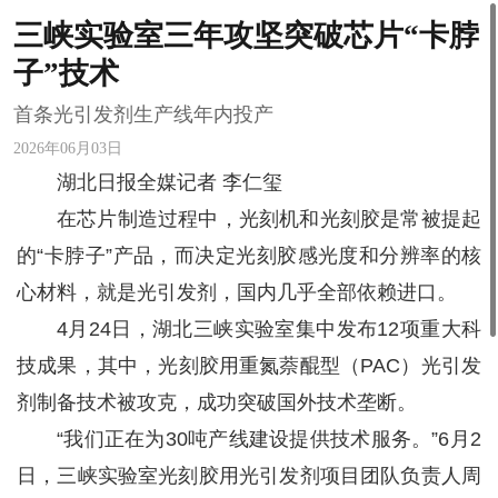
三峡实验室三年攻坚突破芯片“卡脖
子”技术
首条光引发剂生产线年内投产
2026年06月03日
湖北日报全媒记者 李仁玺
在芯片制造过程中，光刻机和光刻胶是常被提起
的“卡脖子”产品，而决定光刻胶感光度和分辨率的核
心材料，就是光引发剂，国内几乎全部依赖进口。
4月24日，湖北三峡实验室集中发布12项重大科
技成果，其中，光刻胶用重氮萘醌型（PAC）光引发
剂制备技术被攻克，成功突破国外技术垄断。
“我们正在为30吨产线建设提供技术服务。”6月2
日，三峡实验室光刻胶用光引发剂项目团队负责人周