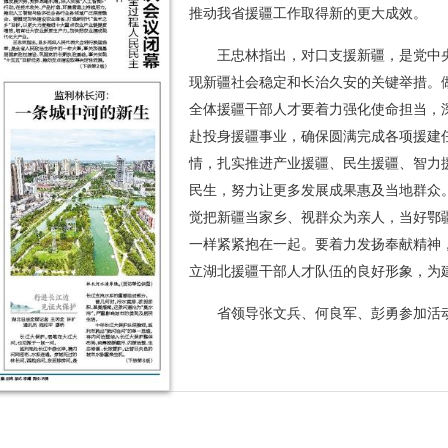
推动我省援疆工作取得新的更大成效。
王忠林指出，对口支援新疆，是党中
现新疆社会稳定和长治久安的关键举措。
全体援疆干部人才要着力强化使命担当，
赴投身援疆事业，确保圆满完成各项援建
情，扎实推进产业援疆、民生援疆、智力
民生，努力让更多发展成果惠及当地群众
觉把新疆当家乡、视群众为亲人，当好鄂
一样紧紧抱在一起。要着力发扬奉献精神
立湖北援疆干部人才队伍的良好形象，为
省领导张文兵、何良军、彭勇参加活