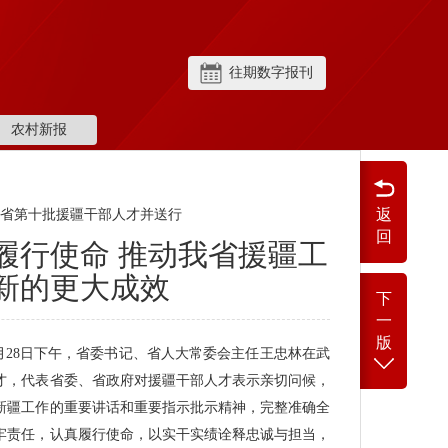
往期数字报刊
农村新报
返
我省第十批援疆干部人才并送行
回
履行使命 推动我省援疆工
新的更大成效
下
一
版
月28日下午，省委书记、省人大常委会主任王忠林在武
才，代表省委、省政府对援疆干部人才表示亲切问候，
新疆工作的重要讲话和重要指示批示精神，完整准确全
牢责任，认真履行使命，以实干实绩诠释忠诚与担当，