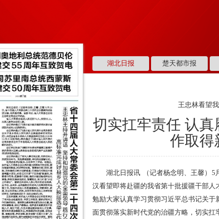
湖北日报
楚天都市报
王忠林看望
切实扛牢责任 认真
作取得
湖北日报讯 （记者杨念明、王馨）5
汉看望即将赴疆的我省第十批援疆干部人
勉励大家认真学习贯彻习近平总书记关于
面贯彻落实新时代党的治疆方略，切实扛