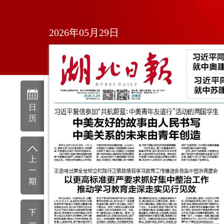
2026年05月29日
日
历
上
一
期
下
一