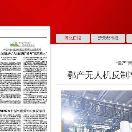
湖北日报
楚天都市报
“最严”
鄂产无人机反制