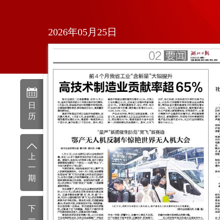
2026年05月25日
日
历
上
一
期
下
一