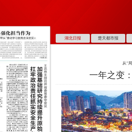
湖北日报
楚天都市报
从“
一年之变