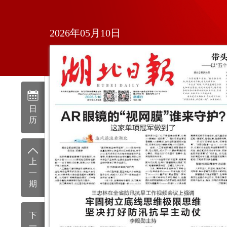
2026年05月10日
日
历
上
一
期
下
一