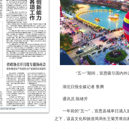
“五一”期间，宣恩吸引国内外
湖北日报全媒记者 鲁腾
通讯员 陈绪开
一年前的“五一”，宣恩县城单日涌入
之下，该县文化和旅游局局长王菊芳将自