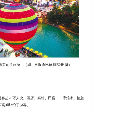
游客前往旅游。（湖北日报通讯员 陈绪开 摄）
游客超20万人次。酒店、宾馆、民宿，一床难求。情急
家房间让给了游客。