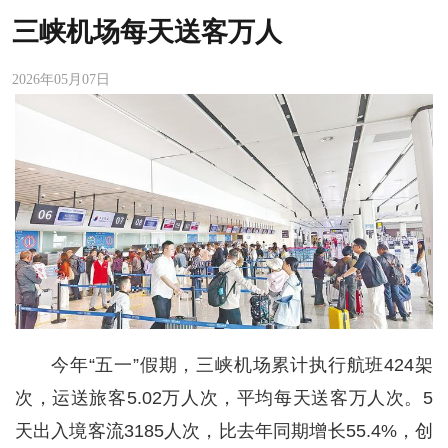
三峡机场每天送客万人
2026年05月07日
今年“五一”假期，三峡机场累计执行航班424架
次，运送旅客5.02万人次，平均每天送客万人次。5
天出入境客流3185人次，比去年同期增长55.4%，创