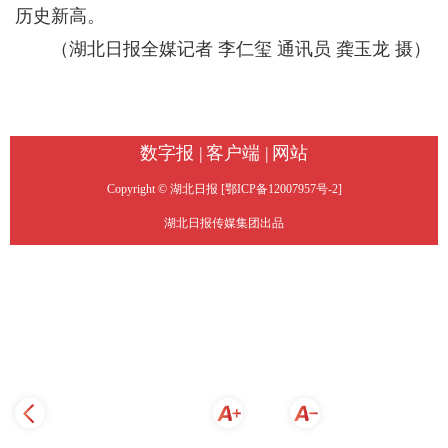
历史新高。
（湖北日报全媒记者 李仁玺 通讯员 龚玉龙 摄）
数字报 |
客户端 |
网站
Copyright © 湖北日报 [鄂ICP备12007957号-2]
湖北日报传媒集团出品