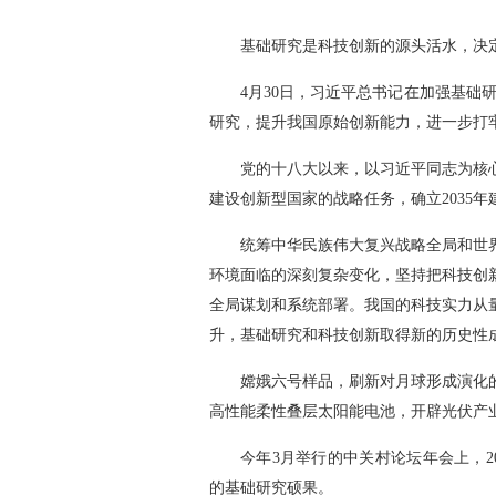
基础研究是科技创新的源头活水，决
4月30日，习近平总书记在加强基础
研究，提升我国原始创新能力，进一步打
党的十八大以来，以习近平同志为核
建设创新型国家的战略任务，确立2035
统筹中华民族伟大复兴战略全局和世
环境面临的深刻复杂变化，坚持把科技创
全局谋划和系统部署。我国的科技实力从
升，基础研究和科技创新取得新的历史性
嫦娥六号样品，刷新对月球形成演化
高性能柔性叠层太阳能电池，开辟光伏产
今年3月举行的中关村论坛年会上，20
的基础研究硕果。