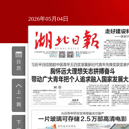
2026年05月04日
日
历
上
一
期
下
一