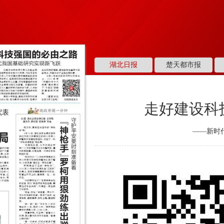
湖北日报
楚天都市报
走好建设科
——新时