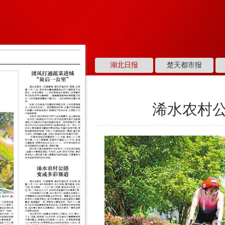
湖北日报
楚天都市报
浠水农村