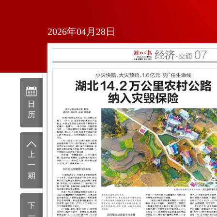
2026年04月28日
日
历
上
一
期
下
一