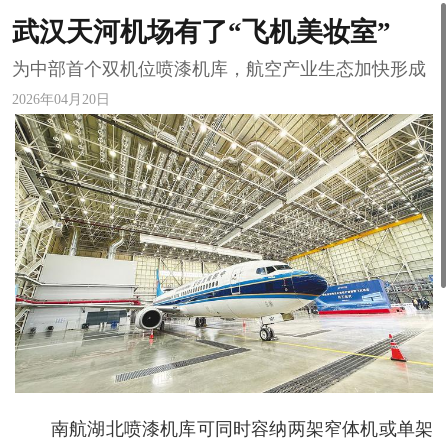
武汉天河机场有了“飞机美妆室”
为中部首个双机位喷漆机库，航空产业生态加快形成
2026年04月20日
南航湖北喷漆机库可同时容纳两架窄体机或单架