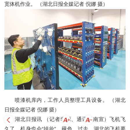
宽体机作业。 （湖北日报全媒记者 倪娜 摄）
喷漆机库内，工作人员整理工具设备。 （湖北
日报全媒记者 倪娜 摄）
湖北日报讯 （记者李源、通讯员南宣）飞机飞
久了，机身也会“掉妆”、褪色。过去，湖北的飞机要