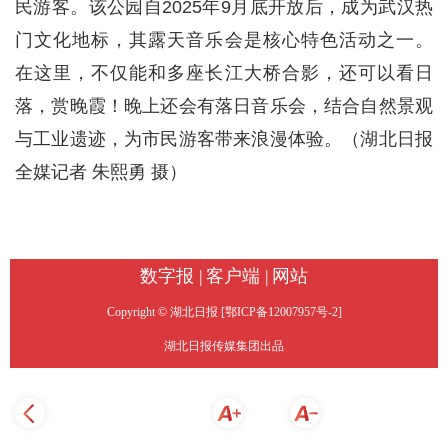
民游客。该公园自2025年9月底开放后，成为武汉热
门文化地标，其露天音乐会是核心特色活动之一。
在这里，不仅能和多座长江大桥合影，还可以看日
落，赏晚霞！晚上还会有落日音乐会，结合自然景观
与工业遗迹，为市民游客带来浪漫体验。（湖北日报
全媒记者 朱熙勇 摄）
数字报 |
客户端 |
网站
Copyright © 湖北日报 [鄂ICP备12007957号-2]
湖北日报传媒集团出品