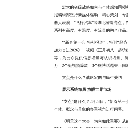
宏大的省级战略如何与个体感知同频
报编辑部坚持新媒体驱动，精心策划，专
器人表演、“飞行汽车”等湖北智造亮点
系列有高度、有温度、有流量的融合作品
“‘新春第一会’特别报道”，特刊“起
加力奋进2026》，视频《正月初八，起势
等，为公众提供信息增量与认识增量、沉
万，2个短视频爆款，3个微博话题登上同
支点是什么？战略宏图与民生关切
展示系统布局 放眼世界市场
“支点”是什么？2月23日，“新春第
个体、概念与具象的多重视角进行阐释。
《明天这个大会，为何如此重要》从