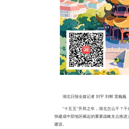
湖北日报全媒记者 刘宇 刘郸 雷巍巍
“十五五”开局之年，湖北怎么干？干
快建成中部地区崛起的重要战略支点推进
建设。