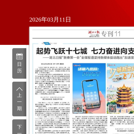
2026年03月11日
日
历
上
一
期
下
一