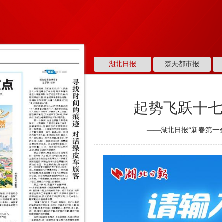
湖北日报
楚天都市报
起势飞跃十七
——湖北日报“新春第一