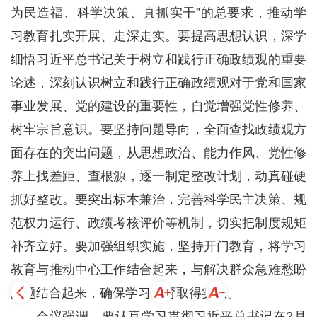
为民造福、科学决策、真抓实干”的总要求，推动学
习教育扎实开展、走深走实。要提高思想认识，深学
细悟习近平总书记关于树立和践行正确政绩观的重要
论述，深刻认识树立和践行正确政绩观对于党和国家
事业发展、党的建设的重要性，自觉增强党性修养、
树牢宗旨意识。要坚持问题导向，全面查找政绩观方
面存在的突出问题，从思想政治、能力作风、党性修
养上找差距、查根源，逐一制定整改计划，动真碰硬
抓好整改。要突出标本兼治，完善科学民主决策、规
范权力运行、政绩考核评价等机制，切实把制度规矩
补齐立好。要加强组织实施，坚持开门教育，将学习
教育与推动中心工作结合起来，与解决群众急难愁盼
问题结合起来，确保学习教育取得实效。
会议强调，要认真学习贯彻习近平总书记在2月