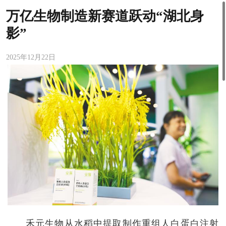
万亿生物制造新赛道跃动“湖北身
影”
2025年12月22日
禾元生物从水稻中提取制作重组人白蛋白注射