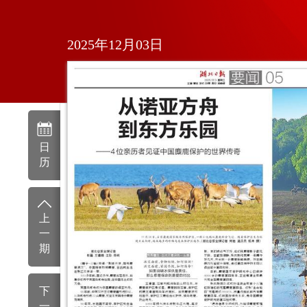
2025年12月03日
日
历
上
一
期
下
一