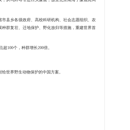
在省市县乡各级政府、高校科研机构、社会志愿组织、农
展种群复壮、迁地保护、野化放归等措施，重建世界首
点超100个，种群增长200倍。
献给世界野生动物保护的中国方案。