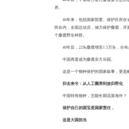
养。
40年来，包括国家部委、保护区所
民在内，全国总动员，倾力保护麋鹿，开
个麋鹿野生种群。
40年后，22头麋鹿增至1.5万头，分布
中国再度成为麋鹿东方乐园。
这是一个物种保护的国家叙事，更是
归去来兮：从人工圈养到放归野化
中国特有物种，怎能长期流落海外？
保护自己的国宝是国家责任，
这是大国担当