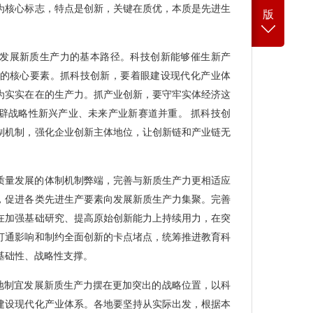
为核心标志，特点是创新，关键在质优，本质是先进生
版
发展新质生产力的基本路径。科技创新能够催生新产
的核心要素。抓科技创新，要着眼建设现代化产业体
为实实在在的生产力。抓产业创新，要守牢实体经济这
辟战略性新兴产业、未来产业新赛道并重。 抓科技创
制机制，强化企业创新主体地位，让创新链和产业链无
质量发展的体制机制弊端，完善与新质生产力更相适应
，促进各类先进生产要素向发展新质生产力集聚。完善
在加强基础研究、提高原始创新能力上持续用力，在突
打通影响和制约全面创新的卡点堵点，统筹推进教育科
基础性、战略性支撑。
因地制宜发展新质生产力摆在更加突出的战略位置，以科
建设现代化产业体系。各地要坚持从实际出发，根据本