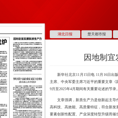
湖北日报
楚天都市报
因地制宜
新华社北京11月15日电 11月16
主席、中央军委主席习近平的重要文章《因
9月至2025年4月期间有关重要论述的节录
文章强调，新质生产力是创新起主导
高科技、高效能、高质量特征，符合新发
要素创新性配置、产业深度转型升级而催