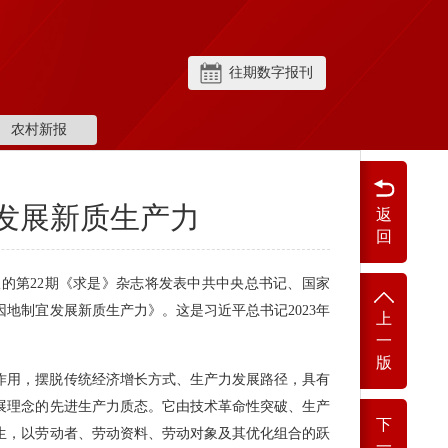
往期数字报刊
农村新报
发展新质生产力
返
回
日出版的第22期《求是》杂志将发表中共中央总书记、国家
地制宜发展新质生产力》。这是习近平总书记2023年
上
。
一
版
作用，摆脱传统经济增长方式、生产力发展路径，具有
展理念的先进生产力质态。它由技术革命性突破、生产
下
生，以劳动者、劳动资料、劳动对象及其优化组合的跃
一