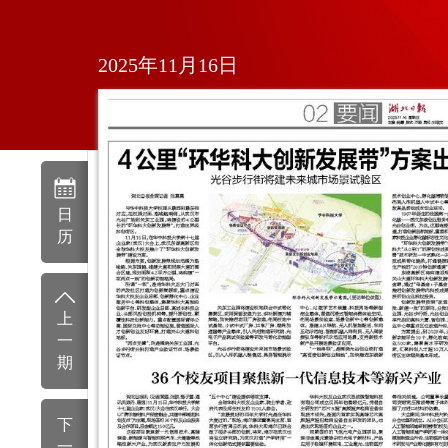
2025年11月16日
日
历
上
一
期
下
一