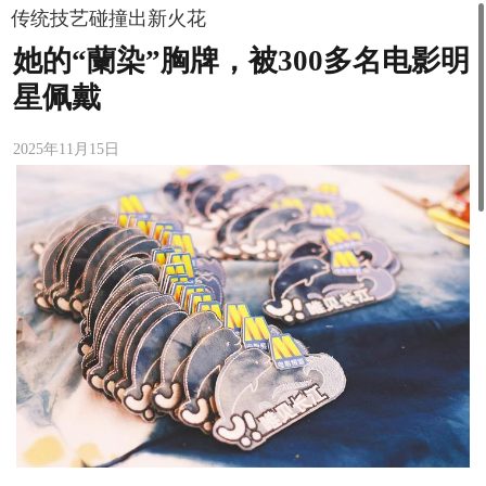
传统技艺碰撞出新火花
她的“蘭染”胸牌，被300多名电影明
星佩戴
2025年11月15日