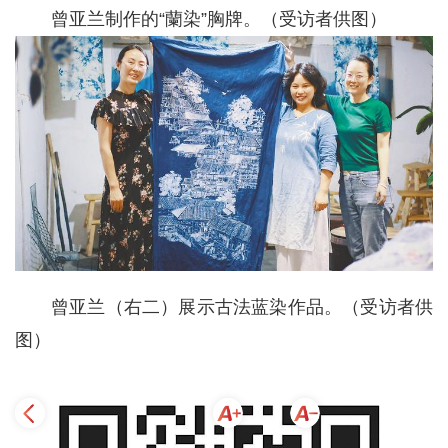
曾亚兰制作的“蘭染”胸牌。（受访者供图）
曾亚兰（右二）展示古法蓝染作品。（受访者供
图）