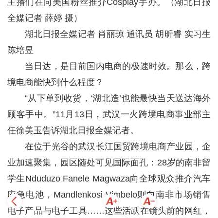
主播们在向美国粉丝推介Cosplay手办。（湖北日报
全媒记者 薛婷 摄）
湖北日报全媒记者 肖丽琼 通讯员 胡昕睿 实习生
陈培昱
当日达，是目前国内电商的极速时效。那么，跨
境电商能快到什么程度？
“从下单到收货，‘湖北造’也能最快当天送达海外
顾客手中。”11月13日，武汉一火跨境电商事业部主
任徐美玉告诉湖北日报全媒记者。
在位于光谷的武汉长江国贸跨境电商产业园，企
业加速聚集，园区随处可见国际面孔：28岁的南非留
学生Nduduzo Fanele Magwaza向全球观众推介汽车
应急电池，Mandlenkosi Vimbelo则向南非市场销售
电子产品与电子工具……这些活跃在镜头前的网红，