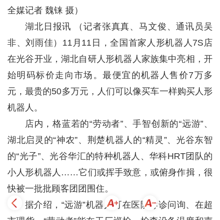
全媒记者 魏铼 摄）
湖北日报讯 （记者张真真、马文俊、通讯员吴
非、刘雨佳）11月11日，全国首家人形机器人7S店
在光谷开业，湖北自研人形机器人家族集中亮相，开
始明码标价走向市场。最便宜的机器人售价7万多
元，最贵的50多万元，人们可以像买车一样购买人形
机器人。
店内，格蓝若的“劳动者”、手智创新的“远游”、
湖北启灵的“神农”、荆楚机器人的“精灵”、光谷东智
的“光子”、光谷华汇的特种机器人、华科HRT团队的
小人形机器人……它们或挥手致意，或俯身作揖，很
快被一批批顾客团团围住。
据介绍，“远游”机器人可在医院导诊问询、在超