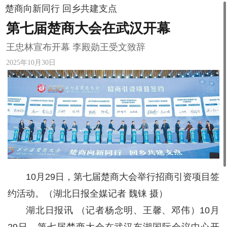
楚商向新同行 回乡共建支点
第七届楚商大会在武汉开幕
王忠林宣布开幕 李殿勋王受文致辞
2025年10月30日
10月29日，第七届楚商大会举行招商引资项目签
约活动。（湖北日报全媒记者 魏铼 摄）
湖北日报讯 （记者杨念明、王馨、邓伟）10月
29日，第七届楚商大会在武汉东湖国际会议中心开