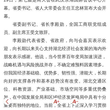
幕。省委书记、省人大常委会主任王忠林宣布大会开
幕。
省委副书记、省长李殿勋，全国工商联党组成
员、副主席王受文致辞。
李殿勋代表省委、省政府，向与会嘉宾表示欢
迎，向长期以来关心支持湖北经济社会发展的海内外
朋友表示感谢。他说，当今世界百年变局加速演进，
战略机遇与风险挑战并存，不确定难预料因素增多。
但我国经济基础稳、优势多、韧性强、潜能大，长期
向好的支撑条件和基本趋势没有改变。湖北交通区
位、科教资源、产业基础、市场空间等多重优势叠
加，在中国发展全局和区域经济发展格局中具有十分
重要而独特的地位。当前，全省上下正深入学习贯彻