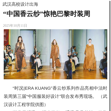
武汉高校设计出海
“中国香云纱”惊艳巴黎时装周
2025年10月11日
“时况|ERA KUANG”香云纱系列作品亮相中法时
装周第三届“中国服装好设计”联合发布秀现场。 （武
汉设计工程学院供图）