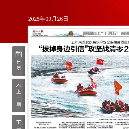
2025年09月26日
日
历
上
一
期
下
一