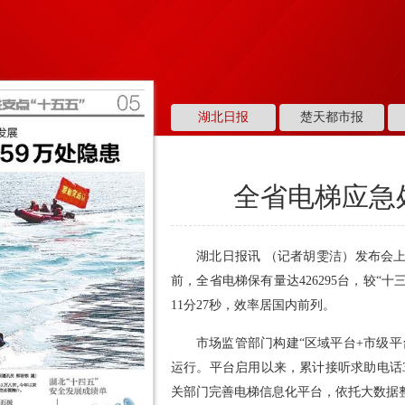
湖北日报
楚天都市报
全省电梯应急
湖北日报讯 （记者胡雯洁）发布会
前，全省电梯保有量达426295台，较“十
11分27秒，效率居国内前列。
市场监管部门构建“区域平台+市级
运行。平台启用以来，累计接听求助电话308
关部门完善电梯信息化平台，依托大数据