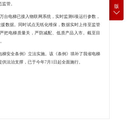
态监管。
版
2万台电梯已接入物联网系统，实时监测6项运行参数，
障及救援数据。同时试点无纸化维保，数据实时上传至监管
。严把电梯质量关，严防减配、低质产品入市。截至目
台。
电梯安全条例》立法实施。该《条例》填补了我省电梯
提供法治支撑，已于今年7月1日起全面施行。