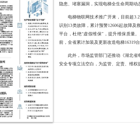
隐患、堵塞漏洞，实现电梯全生命周期动
电梯物联网技术推广开来，目前超3.
识别13类故障，累计预警12606起故
平台，杜绝“虚假维保”，提升维保质量
前，全省累计加装及更新改造电梯16319
此外，市场监管部门还推动《湖北省
安全专项立法空白，为监管、定责、维权