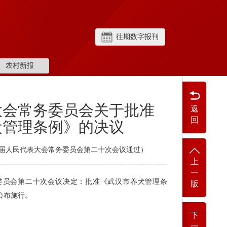
往期数字报刊
农村新报
大会常务委员会关于批准
返
回
犬管理条例》的决议
十四届人民代表大会常务委员会第二十次会议通过）
上
一
委员会第二十次会议决定：批准《武汉市养犬管理条
版
公布施行。
下
一