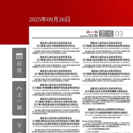
2025年09月26日
日
历
上
一
期
下
一