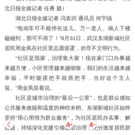
北日报全媒记者 任勇 摄）
湖北日报全媒记者 冯袁玥 通讯员 何宇炀
“电动车可不能停在这儿。万一老人、病人下楼
磕碰到，那可不得了！”8月31日，武汉东湖新城社区
居民周金凤在社区里志愿巡逻，劝导不文明行为。
“社区是我家，治理靠大家！现在家门口办事越
来越方便，小区管理越来越细致，我们的生活越来越
幸福，平时能搭把手就搭把手，当好这个主人
翁。”周金凤笑着说。
社区是城市治理的“最后一公里”，也是群众感知
公共服务效能和温度的神经末梢。东湖新城社区始终
坚持“用心用情为群众服务”，为社区居民办实事、解
难题，持续深化党建引领基层治理，充分激发居民群