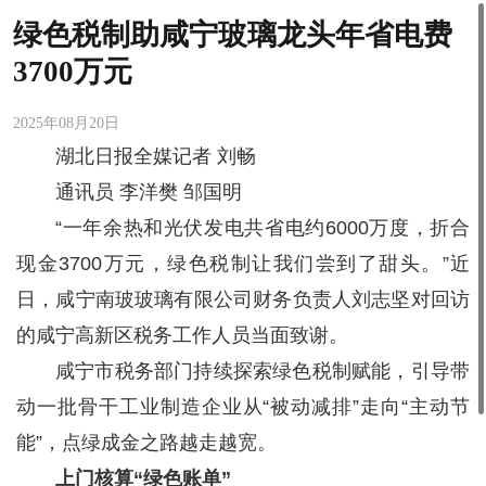
绿色税制助咸宁玻璃龙头年省电费
3700万元
2025年08月20日
湖北日报全媒记者 刘畅
通讯员 李洋樊 邹国明
“一年余热和光伏发电共省电约6000万度，折合
现金3700万元，绿色税制让我们尝到了甜头。”近
日，咸宁南玻玻璃有限公司财务负责人刘志坚对回访
的咸宁高新区税务工作人员当面致谢。
咸宁市税务部门持续探索绿色税制赋能，引导带
动一批骨干工业制造企业从“被动减排”走向“主动节
能”，点绿成金之路越走越宽。
上门核算“绿色账单”