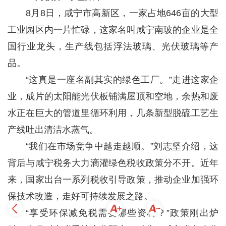
8月8日，咸宁市高新区，一家占地646亩的大型
工业园区内一片忙碌，这家名叫咸宁南玻的企业是全
国行业龙头，生产线包括浮法玻璃、光伏玻璃等产
品。
“这真是一座名副其实的绿色工厂。”走进这家企
业，成片的太阳能光伏板铺满屋顶和空地，余热和废
水正在巨大的管道里循环利用，几条新型脱硫工艺生
产线吐出清洁水蒸气。
“我们在市场竞争中越走越顺。”刘志坚介绍，这
背后与咸宁税务大力滴灌绿色税收政策分不开。近年
来，国家出台一系列税收引导政策，推动企业加强环
保技术改造，走好可持续发展之路。
“享受环保减免税需要哪些资料？”政策刚出炉