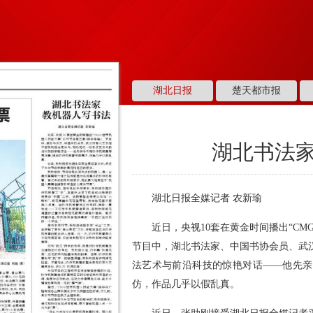
湖北日报
楚天都市报
湖北书法
湖北日报全媒记者 农新瑜
近日，央视10套在黄金时间播出“C
节目中，湖北书法家、中国书协会员、武
法艺术与前沿科技的惊艳对话——他先亲
仿，作品几乎以假乱真。