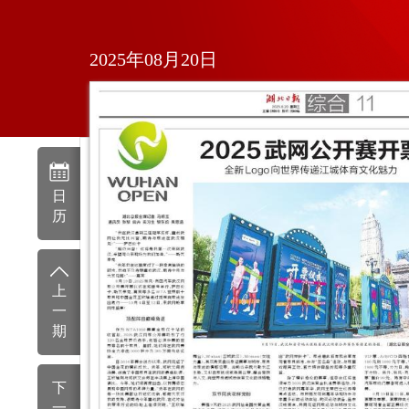
2025年08月20日
日
历
上
一
期
下
一