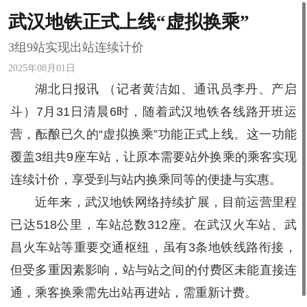
武汉地铁正式上线“虚拟换乘”
3组9站实现出站连续计价
2025年08月01日
湖北日报讯 （记者黄洁如、通讯员李丹、产启
斗）7月31日清晨6时，随着武汉地铁各线路开班运
营，酝酿已久的“虚拟换乘”功能正式上线。这一功能
覆盖3组共9座车站，让原本需要站外换乘的乘客实现
连续计价，享受到与站内换乘同等的便捷与实惠。
近年来，武汉地铁网络持续扩展，目前运营里程
已达518公里，车站总数312座。在武汉火车站、武
昌火车站等重要交通枢纽，虽有3条地铁线路衔接，
但受多重因素影响，站与站之间的付费区未能直接连
通，乘客换乘需先出站再进站，需重新计费。