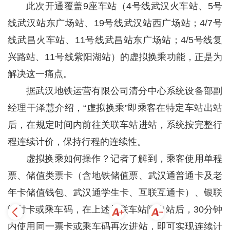
此次开通覆盖9座车站（4号线武汉火车站、5号
线武汉站东广场站、19号线武汉站西广场站；4/7号
线武昌火车站、11号线武昌站东广场站；4/5号线复
兴路站、11号线紫阳湖站）的虚拟换乘功能，正是为
解决这一痛点。
据武汉地铁运营有限公司清分中心系统设备部副
经理干泽慧介绍，“虚拟换乘”即乘客在特定车站出站
后，在规定时间内前往关联车站进站，系统按完整行
程连续计价，保持行程的连续性。
虚拟换乘如何操作？记者了解到，乘客使用单程
票、储值类票卡（含地铁储值票、武汉通普通卡及老
年卡储值钱包、武汉通学生卡、互联互通卡）、银联
闪付卡或乘车码，在上述关联车站间出站后，30分钟
内使用同一票卡或乘车码再次进站，即可实现连续计