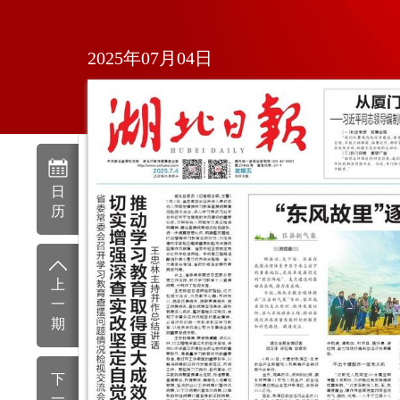
2025年07月04日
日
历
上
一
期
下
一