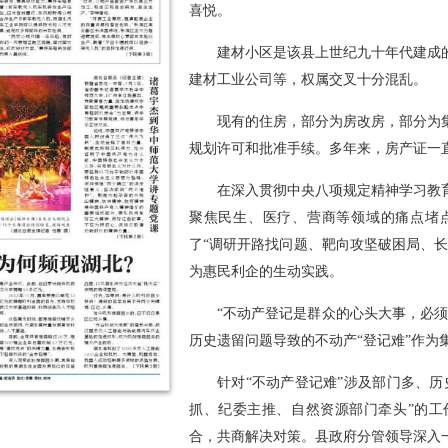
喜悦。
建材小区是该县上世纪九十年代建成
建材工业公司等，权属交叉十分混乱。
现有的住房，部分为房改房，部分为
规划许可和批准手续。多年来，房产证一直
在深入贯彻中央八项规定精神学习教
聚焦民生、医疗、营商等领域的痛点堵
了“调研开路找问题、靶向攻坚破困局、
为惠民利企的生动实践。
“不动产登记是群众的心头大事，必
历史遗留问题导致的不动产“登记难”作为
针对“不动产登记难”涉及部门多、
抓、纪委主推、自然资源部门牵头”的工
合，共商解决对策。县政府分管领导深入