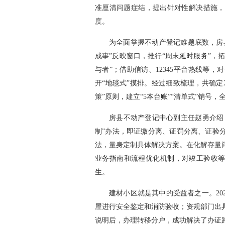
准厘清问题症结，提出针对性解决措施，
度。
为全面掌握不动产登记难题底数，房
成事”反映窗口，推行“周末延时服务”，
与者”；借助信访、12345平台热线等
开“地毯式”摸排。经过细致梳理，共确定
策”原则，建立“5本台账”“清单式”销号
房县不动产登记中心副主任赵勇介绍
制”办法，即证缴分离、证罚分离、证验
法，量身定制具体解决方案。在化解存量
业务指南和流程优化机制，对竣工验收等
生。
建材小区就是其中的受益者之一。20
屋进行安全鉴定和消防验收；资规部门出
说明后，办理转移分户，成功解决了办证路