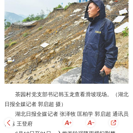
茶园村党支部书记韩玉龙查看滑坡现场。（湖北
日报全媒记者 郭启超 摄）
湖北日报全媒记者 张泽牧 匡柏学 郭启超 通讯员
徐栋 王登府