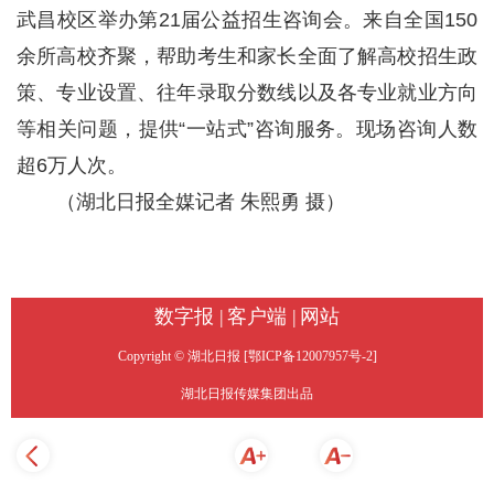
武昌校区举办第21届公益招生咨询会。来自全国150
余所高校齐聚，帮助考生和家长全面了解高校招生政
策、专业设置、往年录取分数线以及各专业就业方向
等相关问题，提供“一站式”咨询服务。现场咨询人数
超6万人次。
（湖北日报全媒记者 朱熙勇 摄）
数字报 |
客户端 |
网站
Copyright © 湖北日报 [鄂ICP备12007957号-2]
湖北日报传媒集团出品