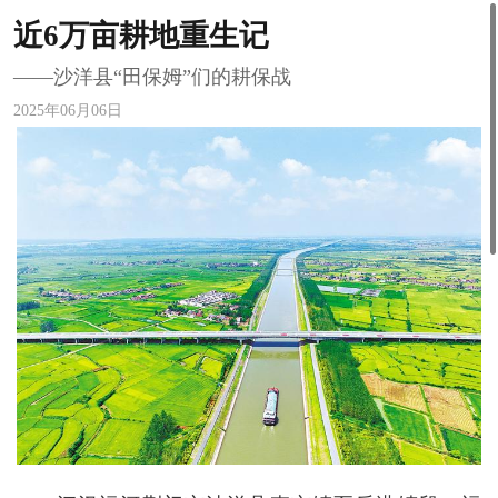
近6万亩耕地重生记
——沙洋县“田保姆”们的耕保战
2025年06月06日