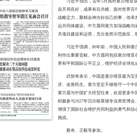
习近平指出，去年5月我对塞尔维亚
设开局良好，成果有目共睹。面对世界百
战略定力，聚精会神办好自己的事，传承
运共同体建设。中方愿同塞方加深战略沟
关项目建设和运营，充分发挥示范效应，
习近平强调，80年前，中国人民和
利作出重要贡献。中方愿同包括塞尔维亚
界和平和国际公平正义，维护经济全球化
武契奇表示，中国是塞尔维亚最为宝
济、改善民生。塞方坚定不移恪守一个中
塞方愿与中国扩大经贸往来，欢迎更多中
积极参与2027年贝尔格莱德专业类世博
增强了国际社会维护共同利益的勇气和信
挑战。
蔡奇、王毅等参加。