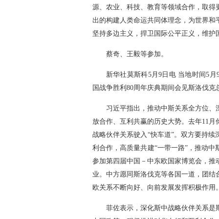
源、农业、科技、教育等领域合作，取得
出的构建人类命运共同体理念，为世界和
坚持多边主义，捍卫国际公平正义，维护
蔡奇、王毅等参加。
新华社莫斯科5月9日电 当地时间5
国战争胜利80周年庆典期间会见斯洛伐克
习近平指出，推动中斯关系全方位、
放合作、互利共赢的历史大势。去年11
战略伙伴关系驶入“快车道”。双方要持
利合作，高质量共建“一带一路”，推动
参加第四届中国－中东欧国家博览会，推
业。中方愿同斯洛伐克等各国一道，团结
欧关系不断向好、向前发展发挥积极作用
菲佐表示，深化斯中战略伙伴关系是