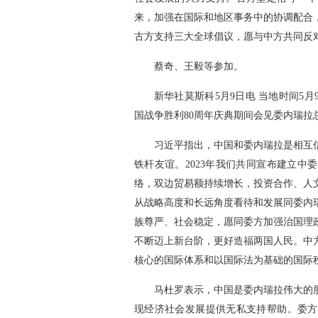
来，加强在国际和地区事务中的协调配合
古方支持三大全球倡议，愿与中方共同反
蔡奇、王毅等参加。
新华社莫斯科5月9日电 当地时间5
国战争胜利80周年庆典期间会见委内瑞拉
习近平指出，中国和委内瑞拉是相互
铁杆友谊。2023年我们共同宣布建立
络，双边贸易额持续增长，投资合作、人
从战略高度和长远角度看待和发展同委内
族尊严、社会稳定，愿同委方加强治国理
不断迈上新台阶，更好造福两国人民。中
核心的国际体系和以国际法为基础的国际
马杜罗表示，中国是委内瑞拉伟大的
现经济社会发展提供无私支持帮助。委方