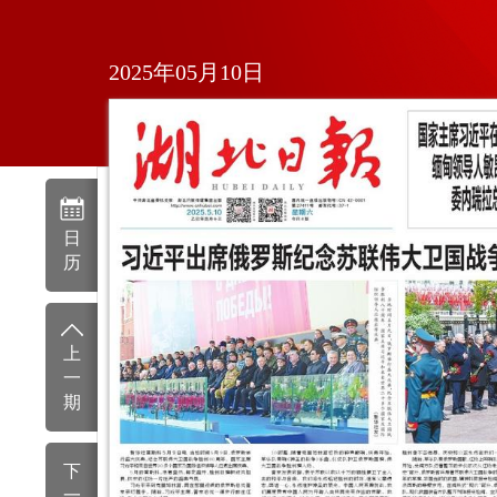
2025年05月10日
日
历
上
一
期
下
一