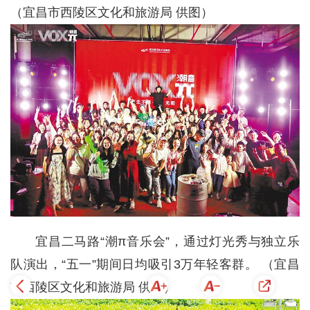
（宜昌市西陵区文化和旅游局 供图）
宜昌二马路“潮π音乐会”，通过灯光秀与独立乐
队演出，“五一”期间日均吸引3万年轻客群。 （宜昌
市西陵区文化和旅游局 供图）