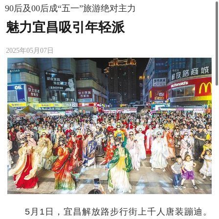
90后及00后成“五一”旅游绝对主力
魅力宜昌吸引年轻派
2025年05月07日
5月1日，宜昌解放路步行街上千人唐装蹦迪。