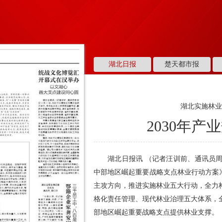
湖北日报
楚天都市报
湖北实施林
2030年产
湖北日报讯 （记者汪训前、通讯员
中部地区崛起重要战略支点林业行动方案
主攻方向，推进实施林业五大行动，全力
格化责任管理、现代林业治理五大体系，
部地区崛起重要战略支点提供林业支撑。