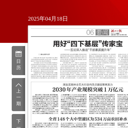
2025年04月18日
日
历
上
一
期
下
一