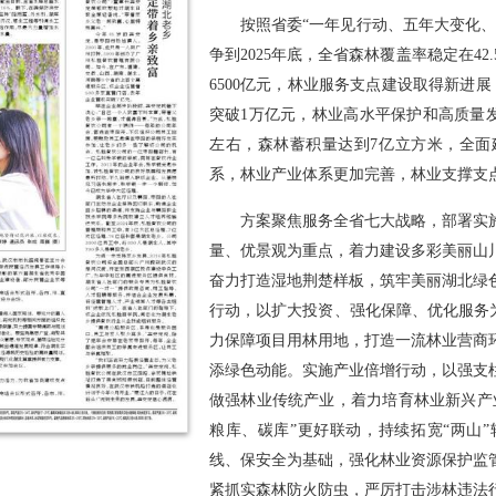
按照省委“一年见行动、五年大变化
争到2025年底，全省森林覆盖率稳定在42
6500亿元，林业服务支点建设取得新进展；
突破1万亿元，林业高水平保护和高质量发
左右，森林蓄积量达到7亿立方米，全面
系，林业产业体系更加完善，林业支撑支
方案聚焦服务全省七大战略，部署实
量、优景观为重点，着力建设多彩美丽山
奋力打造湿地荆楚样板，筑牢美丽湖北绿
行动，以扩大投资、强化保障、优化服务
力保障项目用林用地，打造一流林业营商
添绿色动能。实施产业倍增行动，以强支
做强林业传统产业，着力培育林业新兴产
粮库、碳库”更好联动，持续拓宽“两山
线、保安全为基础，强化林业资源保护监
紧抓实森林防火防虫，严厉打击涉林违法