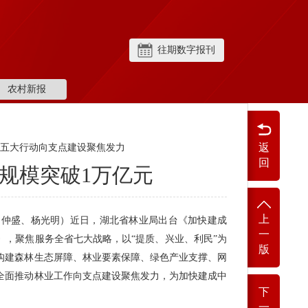
往期数字报刊
农村新报
返
业五大行动向支点建设聚焦发力
回
业规模突破1万亿元
上
周仲盛、杨光明）近日，湖北省林业局出台《加快建成
一
》，聚焦服务全省七大战略，以“提质、兴业、利民”为
版
构建森林生态屏障、林业要素保障、绿色产业支撑、网
全面推动林业工作向支点建设聚焦发力，为加快建成中
下
一