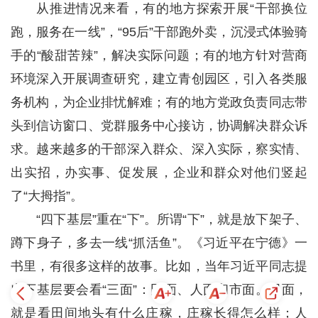
从推进情况来看，有的地方探索开展“干部换位
跑，服务在一线”，“95后”干部跑外卖，沉浸式体验骑
手的“酸甜苦辣”，解决实际问题；有的地方针对营商
环境深入开展调查研究，建立青创园区，引入各类服
务机构，为企业排忧解难；有的地方党政负责同志带
头到信访窗口、党群服务中心接访，协调解决群众诉
求。越来越多的干部深入群众、深入实际，察实情、
出实招，办实事、促发展，企业和群众对他们竖起
了“大拇指”。
“四下基层”重在“下”。所谓“下”，就是放下架子、
蹲下身子，多去一线“抓活鱼”。《习近平在宁德》一
书里，有很多这样的故事。比如，当年习近平同志提
出下基层要会看“三面”：田面、人面和市面。田面，
就是看田间地头有什么庄稼，庄稼长得怎么样；人