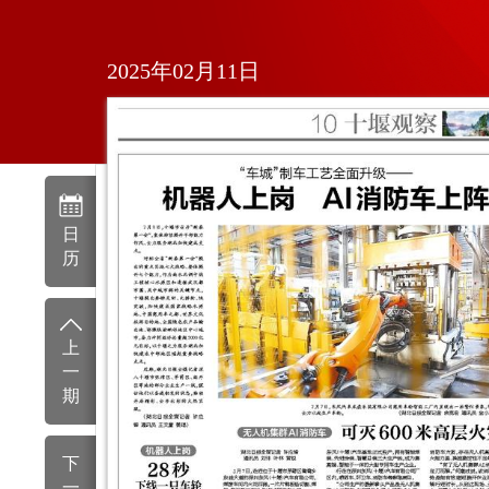
2025年02月11日
日
历
上
一
期
下
一