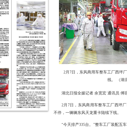
2月7日，东风商用车整车工厂西坪
线。 （湖
湖北日报全媒记者 余宽宏 通讯员 傅
2月7日，东风商用车整车工厂西坪
不停，一辆辆东风天龙重卡陆续下线。
“今天排产335台。”整车工厂装配五