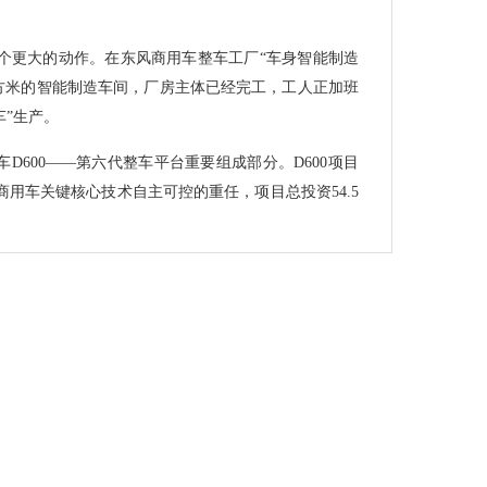
。
个更大的动作。在东风商用车整车工厂“车身智能制造
万平方米的智能制造车间，厂房主体已经完工，工人正加班
车”生产。
D600——第六代整车平台重要组成部分。D600项目
用车关键核心技术自主可控的重任，项目总投资54.5