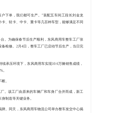
客户下单，我们都可生产。”装配五车间工段长刘金龙
小卡、轻卡、中卡、重卡等几百种车型，能够满足不同
0多台。为确保春节后生产顺利，东风商用车整车工厂张
设备检修。2月4日，整车工厂已启动节后生产，当日完
持续承压环境下，东风商用车实现10.6万辆销售成绩，
8%。
不断。
车工厂。该工厂由原来的车辆厂和车身厂合并而成，新工
车身制造等关键业务。
式揭牌。同天，东风商用车物流公司举办整车发交中心揭