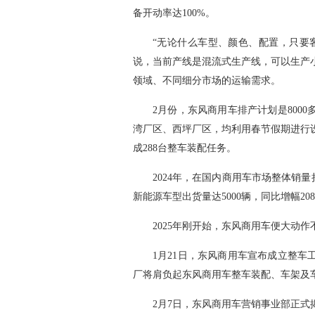
备开动率达100%。
“无论什么车型、颜色、配置，只要
说，当前产线是混流式生产线，可以生产
领域、不同细分市场的运输需求。
2月份，东风商用车排产计划是800
湾厂区、西坪厂区，均利用春节假期进行
成288台整车装配任务。
2024年，在国内商用车市场整体销量
新能源车型出货量达5000辆，同比增幅20
2025年刚开始，东风商用车便大动作
1月21日，东风商用车宣布成立整
厂将肩负起东风商用车整车装配、车架及
2月7日，东风商用车营销事业部正