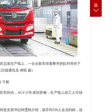
版
厂区总装生产线上，一台台新车排着整齐的队列等待下
北日报通讯员 傅琼 摄）
琼 于辉
厂区车间内，AGV小车来回穿梭，生产线上的工人忙碌
车间党支部书记钟雯秋介绍，该车间338人全员到岗，设