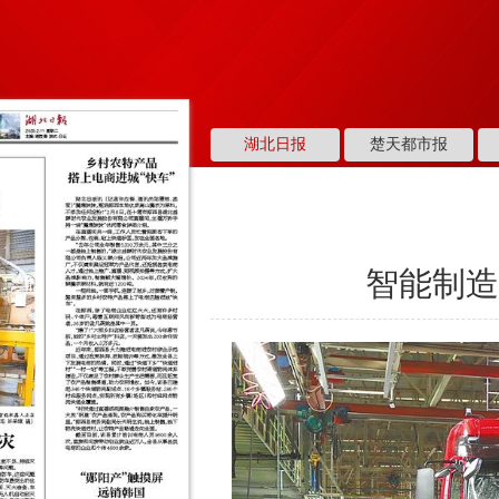
湖北日报
楚天都市报
智能制造