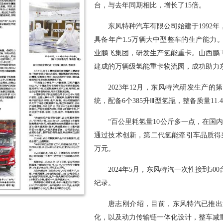
台，与去年同期相比，增长了15倍。
东风特种汽车有限公司始建于1992
具备年产1.5万辆大中型整车的生产能力
业鹏飞集团，研发生产氢能重卡。山西鹏
建成的万辆级氢能重卡物流园，成功助力
2023年12月，东风特汽研发生产的
统，配备6个385升Ⅲ型氢瓶，整备质量11.
“百公里耗氢量10公斤多一点，在国
通过技术创新，第二代氢能牵引车品质得到
万元。
2024年5月，东风特汽一次性接到5
纪录。
唐志刚介绍，目前，东风特汽已推出
化，以及动力传输链一体化设计，整车减