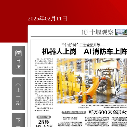
2025年02月11日
日
历
上
一
期
下
一