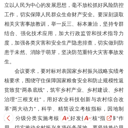
立以人民为中心的发展思想，毫不放松抓好风险防控
工作，切实保障人民群众生命财产安全。要深刻汲取
相关灾害事故教训，举一反三、标本兼治，坚持专群
结合、强化技术应用，加大行政监管和技术指导力
度，加强各类灾害和安全生产隐患排查，切实做到防
患于未然、消除于萌芽，坚决防范重特大灾害事故发
生。
会议要求，要对标对表国家乡村振兴战略实绩考
核要求，围绕守住保障国家粮食安全和防止规模性返
贫致贫“两条底线”，筑牢乡村产业、乡村建设、乡村
治理“三根支柱”，用好农业科技创新与农村综合改
革“两大动力”，科学、精简设立考核指标，因地制
宜、分级分类实施考核，更好发挥考核“指挥棒”作
用，切实推动乡村振兴各项任务落地。要坚持换位思