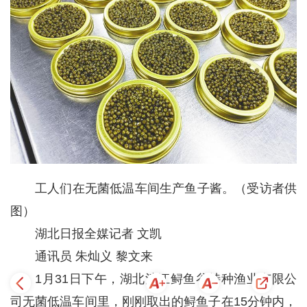
工人们在无菌低温车间生产鱼子酱。（受访者供
图）
湖北日报全媒记者 文凯
通讯员 朱灿义 黎文来
1月31日下午，湖北清江鲟鱼谷特种渔业有限公
司无菌低温车间里，刚刚取出的鲟鱼子在15分钟内，