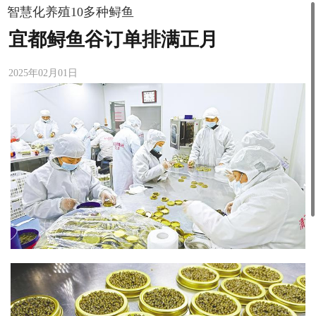
智慧化养殖10多种鲟鱼
宜都鲟鱼谷订单排满正月
2025年02月01日