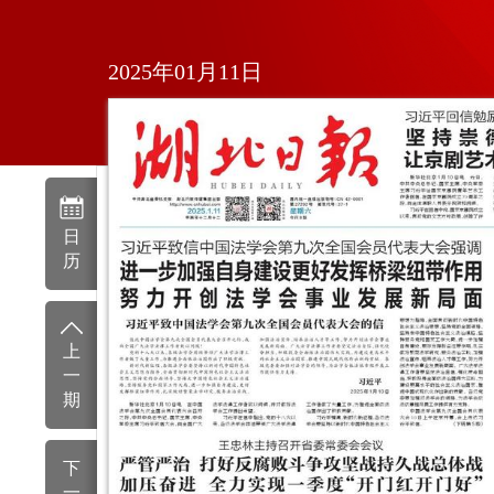
2025年01月11日
日
历
上
一
期
下
一