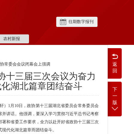
往期数字报刊
农村新报
返
政协常委会会议闭幕会上强调
回
协十三届三次会议为奋力
代化湖北篇章团结奋斗
下
一
版
轩）1月10日，政协第十三届湖北省委员会常务委员会
席并讲话。他强调，要深入学习贯彻习近平总书记考察
部署和省委工作要求，全力以赴开好省政协十三届三次
式现代化湖北篇章而团结奋斗。