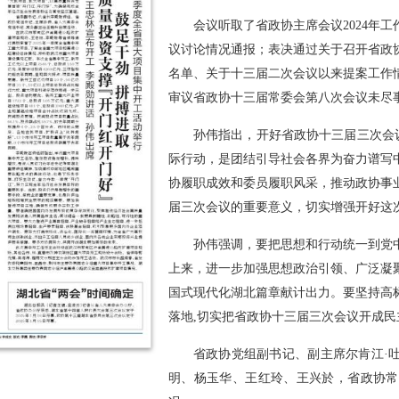
会议听取了省政协主席会议2024年
议讨论情况通报；表决通过关于召开省政
名单、关于十三届二次会议以来提案工作
审议省政协十三届常委会第八次会议未尽
孙伟指出，开好省政协十三届三次会议
际行动，是团结引导社会各界为奋力谱写
协履职成效和委员履职风采，推动政协事
届三次会议的重要意义，切实增强开好这
孙伟强调，要把思想和行动统一到党
上来，进一步加强思想政治引领、广泛凝
国式现代化湖北篇章献计出力。要坚持高
落地,切实把省政协十三届三次会议开成
省政协党组副书记、副主席尔肯江·
明、杨玉华、王红玲、王兴於，省政协常