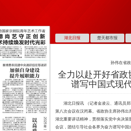
湖北日报
楚天都市报
孙伟在省
全力以赴开好省政
谱写中国式现
湖北日报讯 （记者金凌云、通讯员郑
第八次会议在汉闭幕。省政协主席孙伟出
湖北重要讲话精神，贯彻落实党中央决策
会议，团结引导社会各界为奋力谱写中国